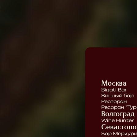
Москва
Bigati Bar
Винный бар
Ресторан
Ресоран "Тур
Волгоград
Wine Hunter
Севастопо
Бар Меркур